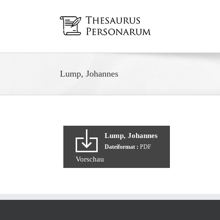
Zum
Inhalt
springen
Lump, Johannes
Lump, Johannes
Dateiformat :
PDF
Vorschau