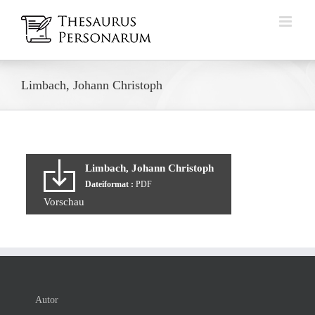
Zum
Inhalt
springen
Limbach, Johann Christoph
Limbach, Johann Christoph
Dateiformat :
PDF
Vorschau
Autor