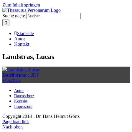
Zum Inhalt springen
Suche nach:
Startseite
Autor
Kontakt
Landstras, Lucas
Landstras, Lucas
Dateiformat :
PDF
Vorschau
Autor
Datenschutz
Kontakt
Impressum
Copyright 2018 - Dr. Hans-Helmut Görtz
Page load link
Nach oben