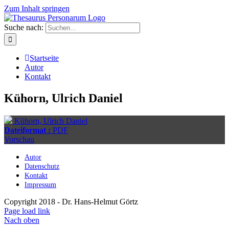
Zum Inhalt springen
Suche nach:
Startseite
Autor
Kontakt
Kühorn, Ulrich Daniel
Kühorn, Ulrich Daniel
Dateiformat :
PDF
Vorschau
Autor
Datenschutz
Kontakt
Impressum
Copyright 2018 - Dr. Hans-Helmut Görtz
Page load link
Nach oben