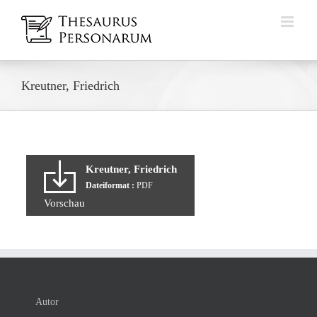
Zum
Inhalt
springen
Kreutner, Friedrich
Kreutner, Friedrich
Dateiformat :
PDF
Vorschau
Autor