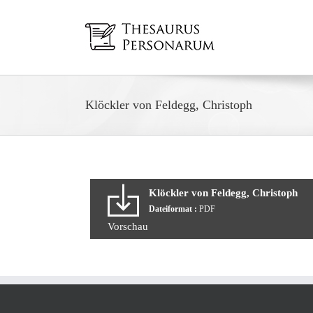
Zum
Inhalt
springen
Klöckler von Feldegg, Christoph
Klöckler von Feldegg, Christoph
Dateiformat :
PDF
Vorschau