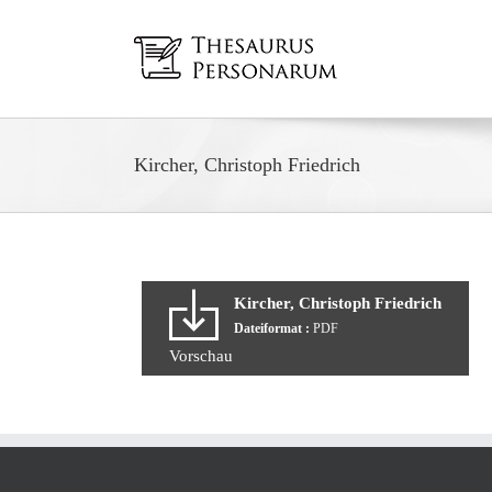
Zum
Inhalt
springen
Kircher, Christoph Friedrich
Kircher, Christoph Friedrich
Dateiformat :
PDF
Vorschau