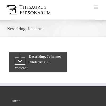
Zum
Inhalt
springen
Kesselring, Johannes
Kesselring, Johannes
Dateiformat :
PDF
Vorschau
Autor