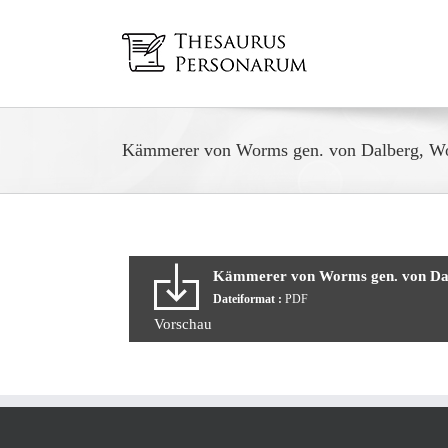
Zum
Inhalt
springen
Kämmerer von Worms gen. von Dalberg, Wo
Kämmerer von Worms gen. von Dal
Dateiformat :
PDF
Vorschau