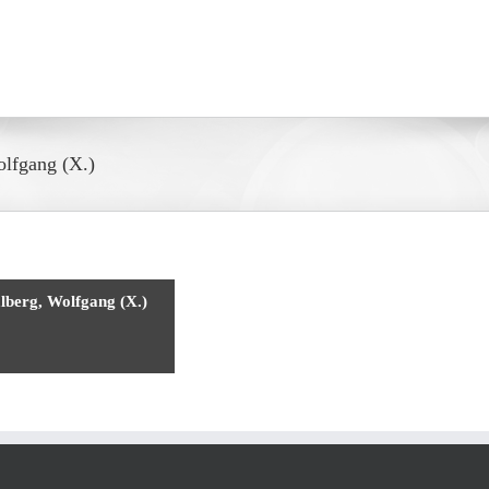
lfgang (X.)
berg, Wolfgang (X.)