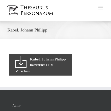
Zum
Inhalt
springen
Kabel, Johann Philipp
Kabel, Johann Philipp
Dateiformat :
PDF
Vorschau
Autor