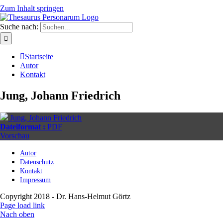
Zum Inhalt springen
Suche nach:
Startseite
Autor
Kontakt
Jung, Johann Friedrich
Jung, Johann Friedrich
Dateiformat :
PDF
Vorschau
Autor
Datenschutz
Kontakt
Impressum
Copyright 2018 - Dr. Hans-Helmut Görtz
Page load link
Nach oben