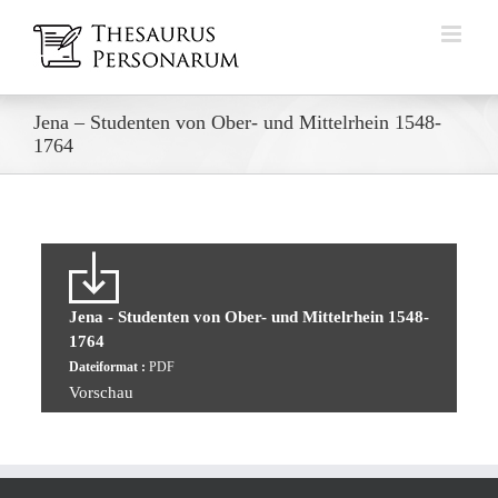
Zum
Inhalt
springen
Jena – Studenten von Ober- und Mittelrhein 1548-
1764
Jena - Studenten von Ober- und Mittelrhein 1548-
1764
Dateiformat :
PDF
Vorschau