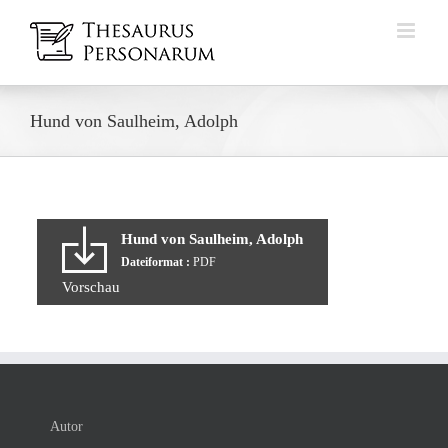
Zum
Inhalt
springen
Hund von Saulheim, Adolph
Hund von Saulheim, Adolph
Dateiformat :
PDF
Vorschau
Autor