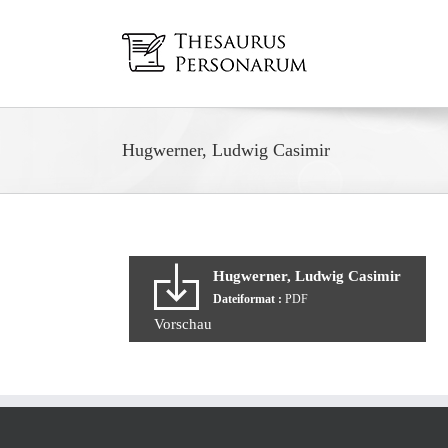
Zum
Inhalt
springen
Hugwerner, Ludwig Casimir
Hugwerner, Ludwig Casimir
Dateiformat :
PDF
Vorschau