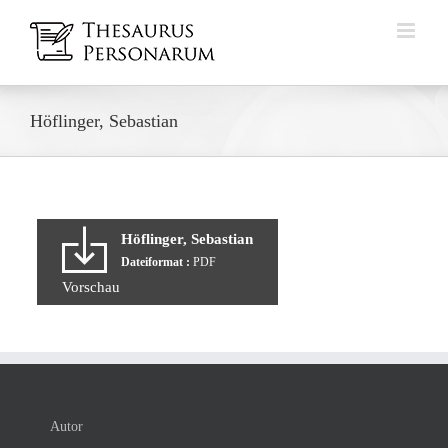
Zum
Inhalt
springen
Höflinger, Sebastian
Höflinger, Sebastian
Dateiformat :
PDF
Vorschau
Autor