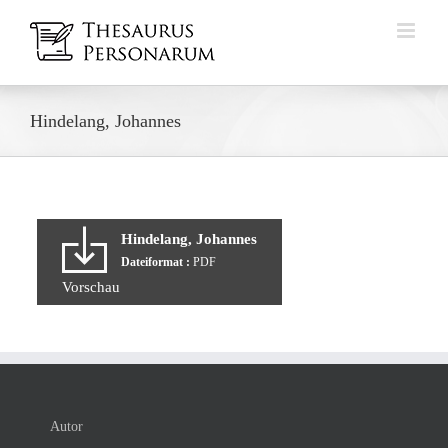
Zum
Inhalt
springen
Hindelang, Johannes
Hindelang, Johannes
Dateiformat :
PDF
Vorschau
Autor