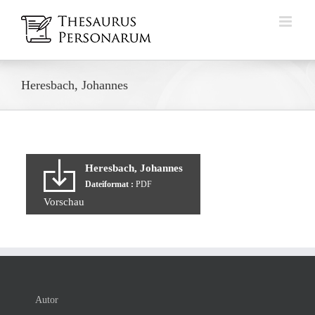
Zum
Inhalt
springen
Heresbach, Johannes
Heresbach, Johannes
Dateiformat :
PDF
Vorschau
Autor