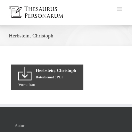
Zum
Inhalt
springen
Herbstein, Christoph
Herbstein, Christoph
Dateiformat :
PDF
Vorschau
Autor