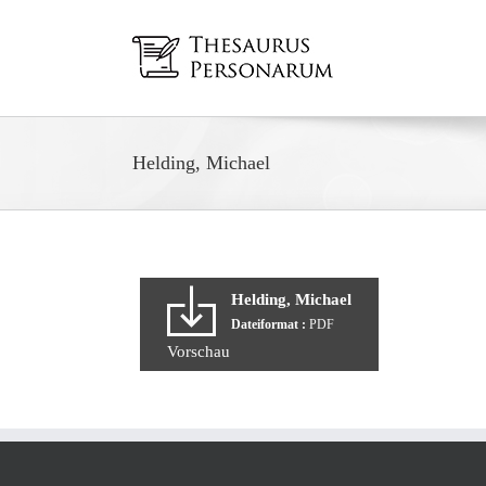
Zum
Inhalt
springen
Helding, Michael
Helding, Michael
Dateiformat :
PDF
Vorschau