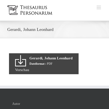
Zum
Inhalt
springen
Gerardi, Johann Leonhard
Gerardi, Johann Leonhard
Dateiformat :
PDF
Vorschau
Autor