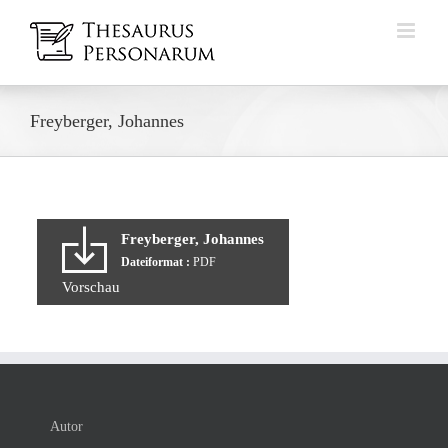
Zum
Inhalt
springen
Freyberger, Johannes
Freyberger, Johannes
Dateiformat :
PDF
Vorschau
Autor