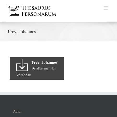
Zum
Inhalt
springen
Frey, Johannes
Frey, Johannes
Dateiformat :
PDF
Vorschau
Autor