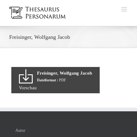
Zum
Inhalt
springen
Freisinger, Wolfgang Jacob
Freisinger, Wolfgang Jacob
Dateiformat :
PDF
Vorschau
Autor