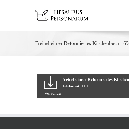
Zum
Inhalt
springen
Freinsheimer Reformiertes Kirchenbuch 169
Freinsheimer Reformiertes Kirchen
Dateiformat :
PDF
Vorschau