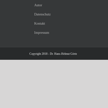
Autor
Datenschutz
Kontakt
Impressum
Copyright 2018 - Dr. Hans-Helmut Görtz