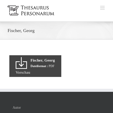
Zum
Inhalt
springen
Fischer, Georg
Fischer, Georg
Dateiformat :
PDF
Vorschau
Autor