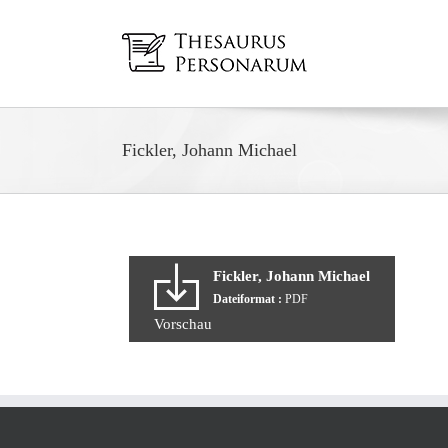
Zum
Inhalt
springen
Fickler, Johann Michael
Fickler, Johann Michael
Dateiformat :
PDF
Vorschau