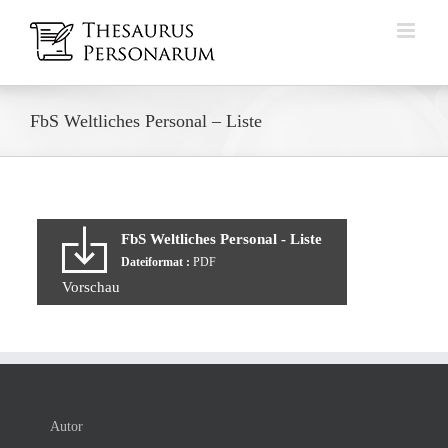
Zum
Inhalt
springen
FbS Weltliches Personal – Liste
FbS Weltliches Personal - Liste
Dateiformat :
PDF
Vorschau
Autor