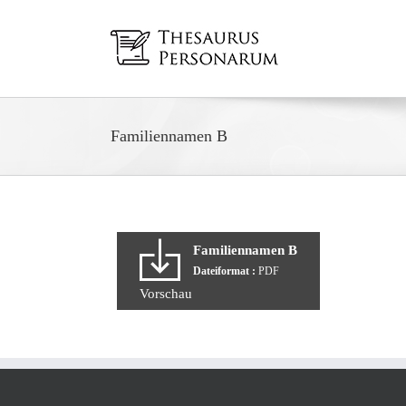
Zum
Inhalt
springen
Familiennamen B
Familiennamen B
Dateiformat :
PDF
Vorschau