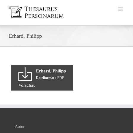
Zum
Inhalt
springen
Erhard, Philipp
Erhard, Philipp
Dateiformat :
PDF
Vorschau
Autor