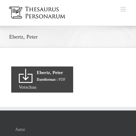
Zum
Inhalt
springen
Ebertz, Peter
Ebertz, Peter
Dateiformat :
PDF
Vorschau
Autor