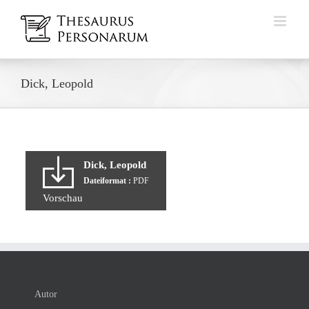
Zum
Inhalt
springen
Dick, Leopold
Dick, Leopold
Dateiformat :
PDF
Vorschau
Autor