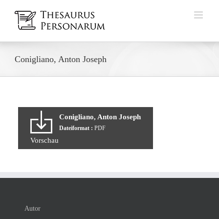
Zum
Inhalt
springen
Conigliano, Anton Joseph
Conigliano, Anton Joseph
Dateiformat :
PDF
Vorschau
Autor