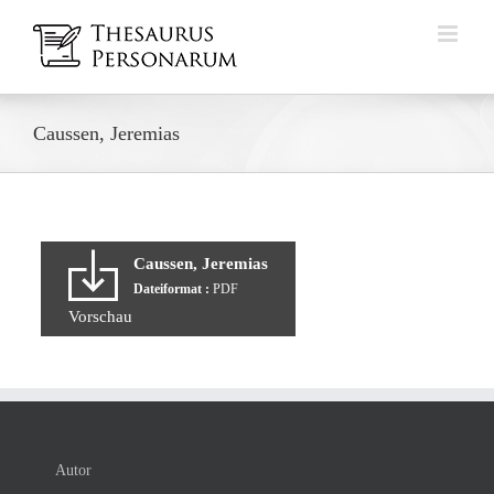
Zum
Inhalt
springen
Caussen, Jeremias
Caussen, Jeremias
Dateiformat :
PDF
Vorschau
Autor