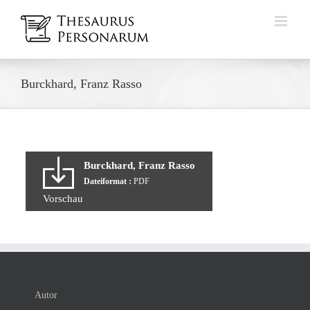
Zum
Inhalt
springen
Burckhard, Franz Rasso
Burckhard, Franz Rasso
Dateiformat :
PDF
Vorschau
Autor