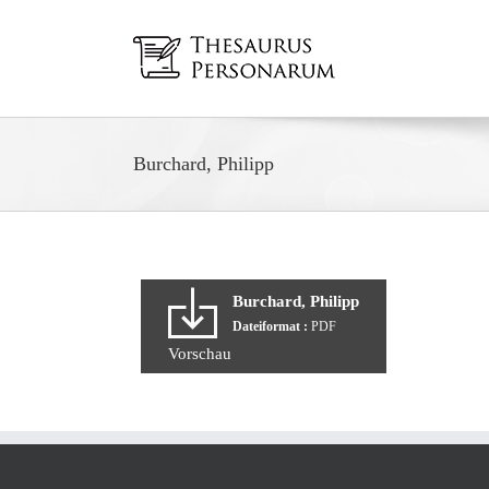
Zum
Inhalt
springen
Burchard, Philipp
Burchard, Philipp
Dateiformat :
PDF
Vorschau