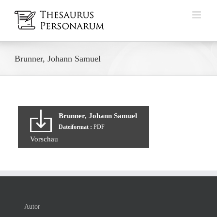
Zum
Inhalt
springen
Brunner, Johann Samuel
Brunner, Johann Samuel
Dateiformat :
PDF
Vorschau
Autor