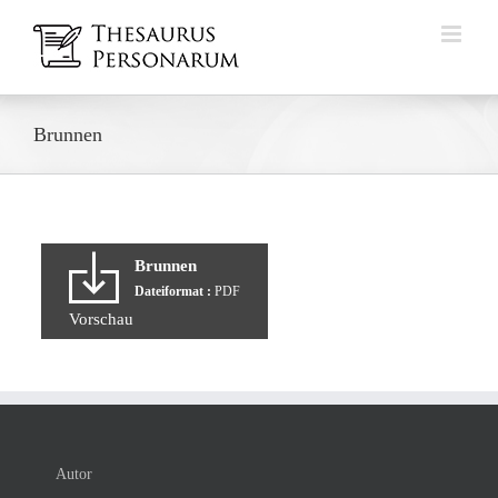
Zum
Inhalt
springen
Brunnen
Brunnen
Dateiformat :
PDF
Vorschau
Autor