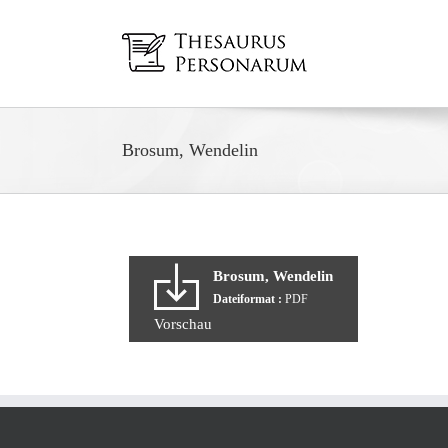
Zum
Inhalt
springen
Brosum, Wendelin
Brosum, Wendelin
Dateiformat :
PDF
Vorschau