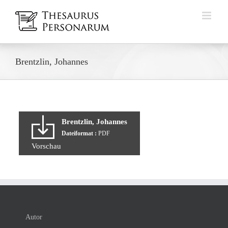
Zum
Inhalt
springen
Brentzlin, Johannes
Brentzlin, Johannes
Dateiformat :
PDF
Vorschau
Autor