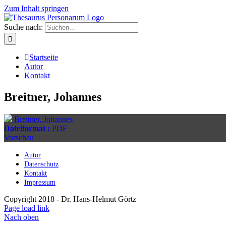
Zum Inhalt springen
Suche nach:
Startseite
Autor
Kontakt
Breitner, Johannes
Breitner, Johannes
Dateiformat :
PDF
Vorschau
Autor
Datenschutz
Kontakt
Impressum
Copyright 2018 - Dr. Hans-Helmut Görtz
Page load link
Nach oben