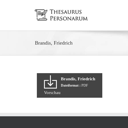
Zum
Inhalt
springen
Brandis, Friedrich
Brandis, Friedrich
Dateiformat :
PDF
Vorschau