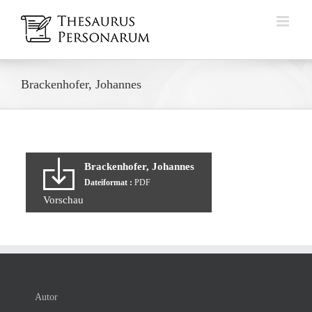
Zum
Inhalt
springen
Brackenhofer, Johannes
Brackenhofer, Johannes
Dateiformat :
PDF
Vorschau
Autor