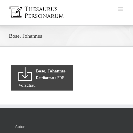
Zum
Inhalt
springen
Bose, Johannes
Bose, Johannes
Dateiformat :
PDF
Vorschau
Autor