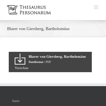
Zum
Inhalt
springen
Blarer von Giersberg, Bartholomäus
Blarer von Giersberg, Bartholomäus
Dateiformat :
PDF
Vorschau
Autor