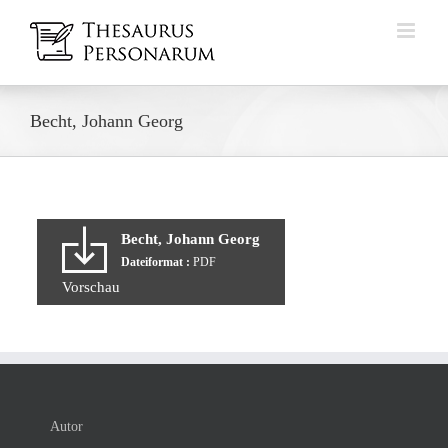
Zum
Inhalt
springen
Becht, Johann Georg
Becht, Johann Georg
Dateiformat :
PDF
Vorschau
Autor