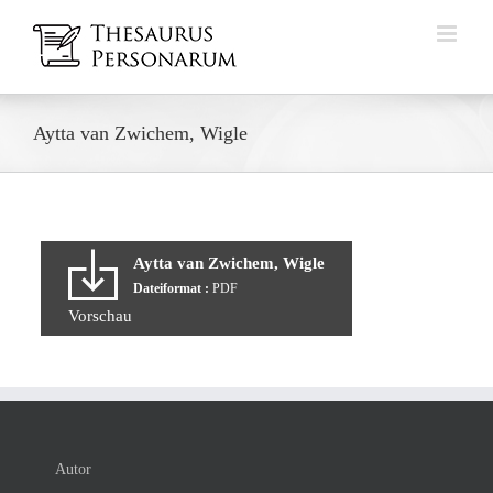
Zum
Inhalt
springen
Aytta van Zwichem, Wigle
Aytta van Zwichem, Wigle
Dateiformat :
PDF
Vorschau
Autor