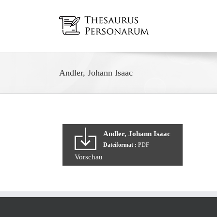
Zum
Inhalt
springen
Andler, Johann Isaac
Andler, Johann Isaac
Dateiformat :
PDF
Vorschau