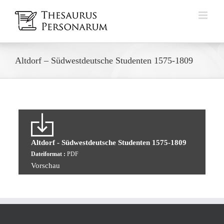
Zum
Inhalt
springen
Altdorf – Südwestdeutsche Studenten 1575-1809
Altdorf - Südwestdeutsche Studenten 1575-1809
Dateiformat :
PDF
Vorschau