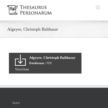
Zum
Inhalt
springen
Algeyer, Christoph Balthasar
Algeyer, Christoph Balthasar
Dateiformat :
PDF
Vorschau
Autor