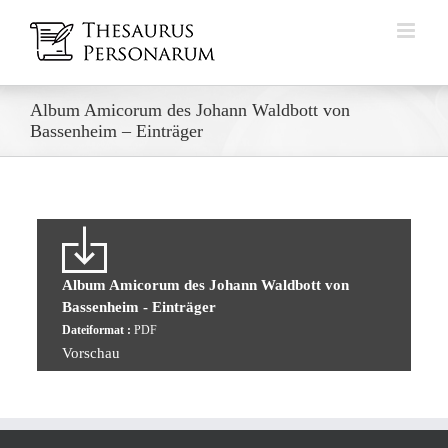
Zum
Inhalt
springen
Album Amicorum des Johann Waldbott von
Bassenheim – Einträger
Album Amicorum des Johann Waldbott von
Bassenheim - Einträger
Dateiformat :
PDF
Vorschau